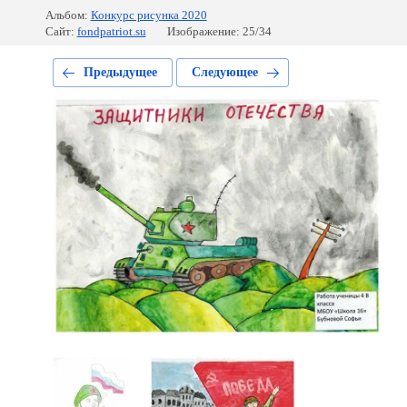
Альбом:
Конкурс рисунка 2020
Сайт:
fondpatriot.su
Изображение: 25/34
Предыдущее
Следующее