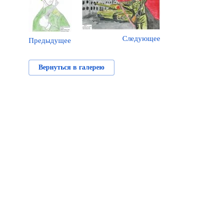
Следующее
Предыдущее
Вернуться в галерею