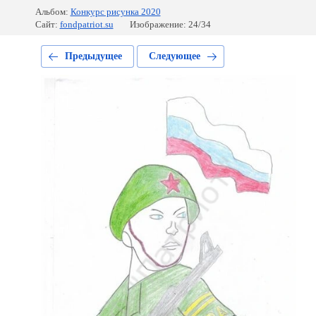
Альбом:
Конкурс рисунка 2020
Сайт:
fondpatriot.su
Изображение: 24/34
Предыдущее
Следующее